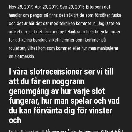
Nov 28, 2019 Apr 29, 2019 Sep 29, 2015 Eftersom det
handlar om pengar så finns det såklart de som försöker fuska
och det är här det där med tekniken kommer in. Jag läste en
artikel om just det här med ny teknik som hela tiden kommer
för att kunna beräkna vilket nummer som kommer på
rouletten, vilket kort som kommer eller hur man manipulerar
en slotmaskin.
I våra slotrecensioner ser vi till
att du får en noggrann
genomgång av hur varje slot
fungerar, hur man spelar och vad
du kan förvänta dig för vinster
och
Fortsätt läsa för att får svaren på hur de fungerar. SPELA HÄR