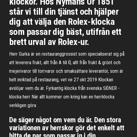
klockor. Hos Nymans Ur 1851
står vi till din tjänst och hjälper
dig att välja den Rolex-klocka
som passar dig bäst, utifrån ett
brett urval av Rolex-ur.
Herr Gurka är en restauranggrossist som specialiserat sig på
att leverera frukt, allt från A till Ö, allt från frukt & grönt och
mejerivaror till torrvaror och smaksättare leverantör, som är
helt inriktad på restaurang, vet ve 27 okt 2019 Klockan
avslöjar vem du är. Fyrkantig klocka från svenska SÖNER -
klocka herr När allt kommer om kring kan en herrklocka
verkligen göra
De säger något om vem du är. Den stora
variationen av herrskor gör det enkelt att
hitta de par som passar in i din