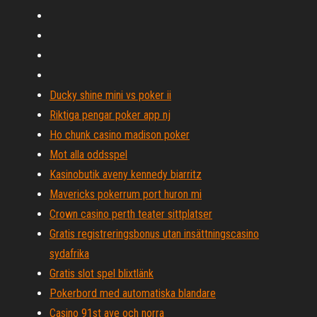
Ducky shine mini vs poker ii
Riktiga pengar poker app nj
Ho chunk casino madison poker
Mot alla oddsspel
Kasinobutik aveny kennedy biarritz
Mavericks pokerrum port huron mi
Crown casino perth teater sittplatser
Gratis registreringsbonus utan insättningscasino
sydafrika
Gratis slot spel blixtlänk
Pokerbord med automatiska blandare
Casino 91st ave och norra