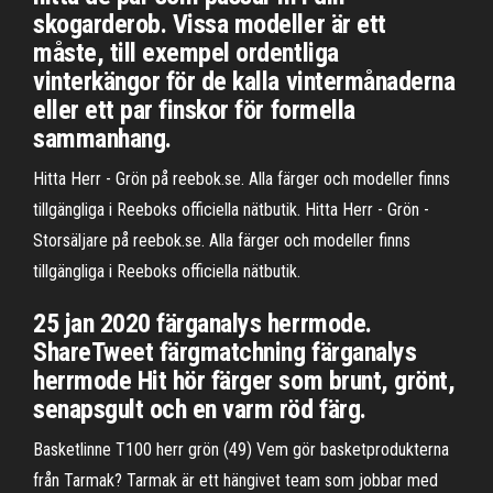
skogarderob. Vissa modeller är ett
måste, till exempel ordentliga
vinterkängor för de kalla vintermånaderna
eller ett par finskor för formella
sammanhang.
Hitta Herr - Grön på reebok.se. Alla färger och modeller finns
tillgängliga i Reeboks officiella nätbutik. Hitta Herr - Grön -
Storsäljare på reebok.se. Alla färger och modeller finns
tillgängliga i Reeboks officiella nätbutik.
25 jan 2020 färganalys herrmode.
ShareTweet färgmatchning färganalys
herrmode Hit hör färger som brunt, grönt,
senapsgult och en varm röd färg.
Basketlinne T100 herr grön (49) Vem gör basketprodukterna
från Tarmak? Tarmak är ett hängivet team som jobbar med