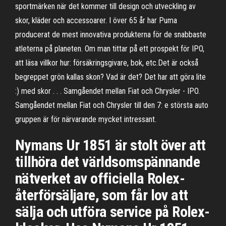
sportmärken när det kommer till design och utveckling av
skor, kläder och accessoarer. I över 65 år har Puma
producerat de mest innovativa produkterna för de snabbaste
atleterna på planeten. Om man tittar på ett prospekt för IPO,
att läsa villkor hur: försäkringsgivare, bok, etc.Det är också
begreppet grön kallas skon? Vad är det? Det har att göra lite
:) med skor . . . Samgåendet mellan Fiat och Chrysler - IPO.
Samgåendet mellan Fiat och Chrysler till den 7: e största auto
gruppen är för närvarande mycket intressant.
Nymans Ur 1851 är stolt över att
tillhöra det världsomspännande
nätverket av officiella Rolex-
återförsäljare, som får lov att
sälja och utföra service på Rolex-