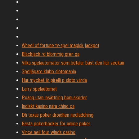
Wheel of fortune tv-spel magisk jackpot
Blackjack rd blommig gren ga
Vilka spelautomater som betalar bäst den här veckan
Speljägare klubb slotomania
Hur mycket är pirelli p slots värda
Larry spelautomat
Poäng utan insättning bonuskoder
Indiskt kasino nära chino ca
Dh texas poker droidhen nedladdning
Bästa pokerböcker för online poker
Vince neil four winds casino