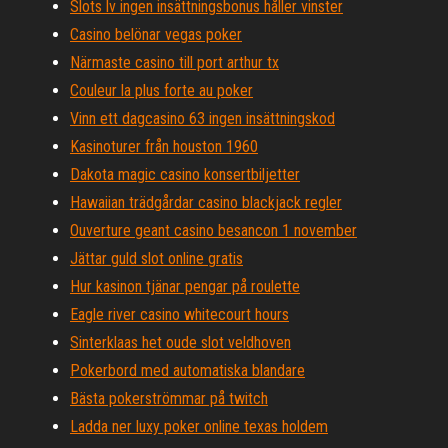
Slots lv ingen insättningsbonus håller vinster
Casino belönar vegas poker
Närmaste casino till port arthur tx
Couleur la plus forte au poker
Vinn ett dagcasino 63 ingen insättningskod
Kasinoturer från houston 1960
Dakota magic casino konsertbiljetter
Hawaiian trädgårdar casino blackjack regler
Ouverture geant casino besancon 1 november
Jättar guld slot online gratis
Hur kasinon tjänar pengar på roulette
Eagle river casino whitecourt hours
Sinterklaas het oude slot veldhoven
Pokerbord med automatiska blandare
Bästa pokerströmmar på twitch
Ladda ner luxy poker online texas holdem