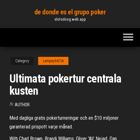
Skip
de donde es el grupo poker
to
slotsdoxg.web.app
the
content
Category
Lampey64256
Ultimata pokertur centrala
kusten
By
AUTHOR
Med dagliga gratis pokerturneringar och en $10 miljoner
garanterad prispott varje månad.
With Chad Brown, Brandi Williams, Oliver 'Ali' Nejad, Dan