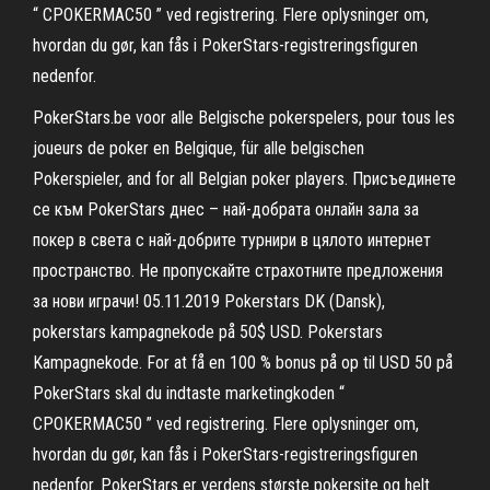
“ CPOKERMAC50 ” ved registrering. Flere oplysninger om,
hvordan du gør, kan fås i PokerStars-registreringsfiguren
nedenfor.
PokerStars.be voor alle Belgische pokerspelers, pour tous les
joueurs de poker en Belgique, für alle belgischen
Pokerspieler, and for all Belgian poker players. Присъединете
се към PokerStars днес – най-добрата онлайн зала за
покер в света с най-добрите турнири в цялото интернет
пространство. Не пропускайте страхотните предложения
за нови играчи! 05.11.2019 Pokerstars DK (Dansk),
pokerstars kampagnekode på 50$ USD. Pokerstars
Kampagnekode. For at få en 100 % bonus på op til USD 50 på
PokerStars skal du indtaste marketingkoden “
CPOKERMAC50 ” ved registrering. Flere oplysninger om,
hvordan du gør, kan fås i PokerStars-registreringsfiguren
nedenfor. PokerStars er verdens største pokersite og helt