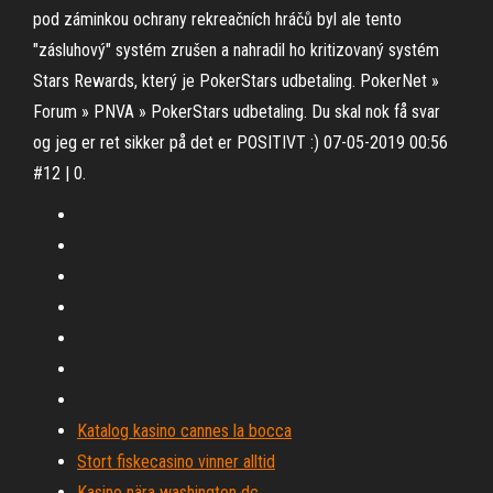
pod záminkou ochrany rekreačních hráčů byl ale tento
"zásluhový" systém zrušen a nahradil ho kritizovaný systém
Stars Rewards, který je PokerStars udbetaling. PokerNet »
Forum » PNVA » PokerStars udbetaling. Du skal nok få svar
og jeg er ret sikker på det er POSITIVT :) 07-05-2019 00:56
#12 | 0.
Katalog kasino cannes la bocca
Stort fiskecasino vinner alltid
Kasino nära washington dc