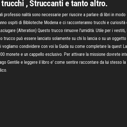
 trucchi , Struccanti e tanto altro.
uali professio nalità sono necessarie per riuscire a parlare di libri in m
ranno ospiti di Biblioteche Modena e ci racconteranno trucchi e curiosità 
iugare (Alteration) Questo trucco rimuove l'umidità. Utile per i vestiti
to trucco può essere lanciato solamente su chi lo lancia o su un oggetto
i vogliamo condividere con voi la Guida su come completare la quest La S
0 monete e un cappello esclusivo. Per attivare la missione dovrete intera
go Gentile e leggere il libro e' come sentire raccontare da lui stesso la s
lico.