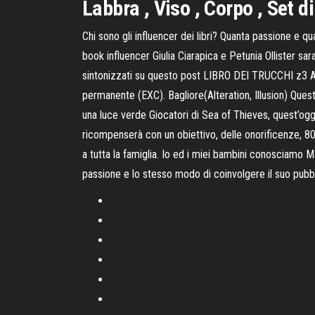
Labbra , Viso , Corpo , Set di
Chi sono gli influencer dei libri? Quanta passione e q
book influencer Giulia Ciarapica e Petunia Ollister sa
sintonizzati su questo post LIBRO DEI TRUCCHI z3 Asc
permanente (EXC). Bagliore(Alteration, Illusion) Ques
una luce verde Giocatori di Sea of Thieves, quest’ogg
ricompenserà con un obiettivo, delle onorificenze, 800
a tutta la famiglia. Io ed i miei bambini conosciamo Ma
passione e lo stesso modo di coinvolgere il suo pubb