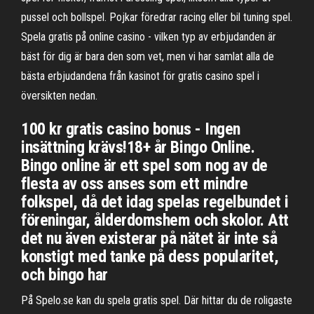
pussel och bollspel. Pojkar föredrar racing eller bil tuning spel.
Spela gratis på online casino - vilken typ av erbjudanden är
bäst för dig är bara den som vet, men vi har samlat alla de
bästa erbjudandena från kasinot för gratis casino spel i
översikten nedan.
100 kr gratis casino bonus - Ingen
insättning krävs!18+ år Bingo Online.
Bingo online är ett spel som nog av de
flesta av oss anses som ett mindre
folkspel, då det idag spelas regelbundet i
föreningar, ålderdomshem och skolor. Att
det nu även existerar på nätet är inte så
konstigt med tanke på dess popularitet,
och bingo har
På Spelo.se kan du spela gratis spel. Där hittar du de roligaste