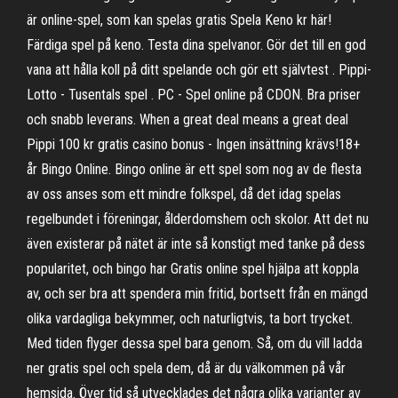
är online-spel, som kan spelas gratis Spela Keno kr här!
Färdiga spel på keno. Testa dina spelvanor. Gör det till en god
vana att hålla koll på ditt spelande och gör ett självtest . Pippi-
Lotto - Tusentals spel . PC - Spel online på CDON. Bra priser
och snabb leverans. When a great deal means a great deal
Pippi 100 kr gratis casino bonus - Ingen insättning krävs!18+
år Bingo Online. Bingo online är ett spel som nog av de flesta
av oss anses som ett mindre folkspel, då det idag spelas
regelbundet i föreningar, ålderdomshem och skolor. Att det nu
även existerar på nätet är inte så konstigt med tanke på dess
popularitet, och bingo har Gratis online spel hjälpa att koppla
av, och ser bra att spendera min fritid, bortsett från en mängd
olika vardagliga bekymmer, och naturligtvis, ta bort trycket.
Med tiden flyger dessa spel bara genom. Så, om du vill ladda
ner gratis spel och spela dem, då är du välkommen på vår
hemsida. Över tid så utvecklades det några olika varianter av