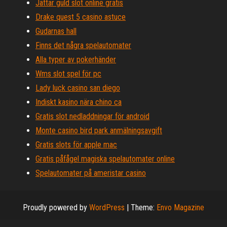
Jättar guld slot online gratis
Drake quest 5 casino astuce
Gudarnas hall
Finns det några spelautomater
Alla typer av pokerhänder
Wms slot spel för pc
Lady luck casino san diego
Indiskt kasino nära chino ca
Gratis slot nedladdningar för android
Monte casino bird park anmälningsavgift
Gratis slots för apple mac
Gratis påfågel magiska spelautomater online
Spelautomater på ameristar casino
Proudly powered by
WordPress
|
Theme:
Envo Magazine