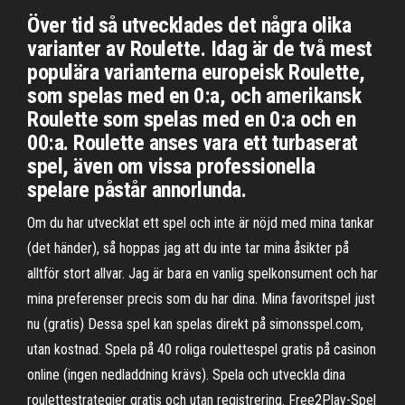
Över tid så utvecklades det några olika
varianter av Roulette. Idag är de två mest
populära varianterna europeisk Roulette,
som spelas med en 0:a, och amerikansk
Roulette som spelas med en 0:a och en
00:a. Roulette anses vara ett turbaserat
spel, även om vissa professionella
spelare påstår annorlunda.
Om du har utvecklat ett spel och inte är nöjd med mina tankar
(det händer), så hoppas jag att du inte tar mina åsikter på
alltför stort allvar. Jag är bara en vanlig spelkonsument och har
mina preferenser precis som du har dina. Mina favoritspel just
nu (gratis) Dessa spel kan spelas direkt på simonsspel.com,
utan kostnad. Spela på 40 roliga roulettespel gratis på casinon
online (ingen nedladdning krävs). Spela och utveckla dina
roulettestrategier gratis och utan registrering. Free2Play-Spel