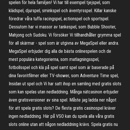
spelen för hela familjen! Vi har till exempel tjejspel, som
klädspel, djurspel, sminkspel och äventyrsspel. Killar kanske
föredrar våra tuffa racingspel, actionspel och sportspel.
Dessutom har vi massor av tankespel, som Bubble Shooter,
Mahjong och Sudoku. Vi försöker Vi tillhandhåller grymma spel
för all skärmar - spel som är utgivna av MegaSpel eller andra.
MegaSpel erbjuder dig alla de bästa onlinespelen och de
mest populära kategorierna, som matlagningsspel,
fotbollsspel och klä på spel samt spel som är baserade på
dina favoritfilmer eller TV-shower, som Adventure Time spel,
Insidan ut spel och Vi har satt ihop en samling med gratis slots
som kan spelas utan nedladdning. Många nätcasinon erbjuder
även gratisversioner av sina spel. Måste jag ladda ner något
för att spela gratis slots? De flesta gratis casinospel kräver
ingen nedladdning. Här på VSO kan du spela alla våra gratis
slots online utan att någon nedladdning krävs. Spela gratis nu