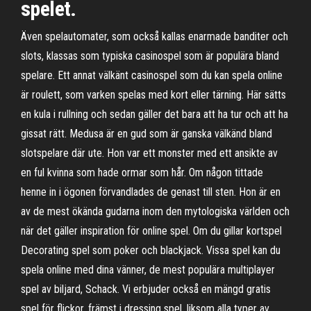
spelet.
Även spelautomater, som också kallas enarmade banditer och
slots, klassas som typiska casinospel som är populära bland
spelare. Ett annat välkänt casinospel som du kan spela online
är roulett, som varken spelas med kort eller tärning. Här sätts
en kula i rullning och sedan gäller det bara att ha tur och att ha
gissat rätt. Medusa är en gud som är ganska välkänd bland
slotspelare där ute. Hon var ett monster med ett ansikte av
en ful kvinna som hade ormar som hår. Om någon tittade
henne in i ögonen förvandlades de genast till sten. Hon är en
av de mest ökända gudarna inom den mytologiska världen och
när det gäller inspiration för online spel. Om du gillar kortspel
Decorating spel som poker och blackjack. Vissa spel kan du
spela online med dina vänner, de mest populära multiplayer
spel av biljard, Schack. Vi erbjuder också en mängd gratis
spel för flickor, främst i dressing spel, liksom alla typer av